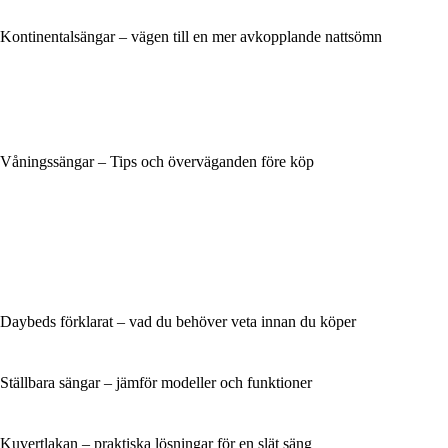
Kontinentalsängar – vägen till en mer avkopplande nattsömn
Våningssängar – Tips och överväganden före köp
Daybeds förklarat – vad du behöver veta innan du köper
Ställbara sängar – jämför modeller och funktioner
Kuvertlakan – praktiska lösningar för en slät säng