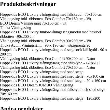
Produktbeskrivningar
Hoppekids ECO Luxury våningssäng med fallskydd - 70x160 cm
Våningssäng inkl. ribbotten, Eco Comfort 70x160 cm - Vit
ECO Dream Våningssäng 70x160 cm - vit
Thuka Våningssäng
Hoppekids ECO Luxury Junior-våningssängsmodul med flexibel
ribbotten - 90x200 cm
Våningssäng inkl. ribbotten, Eco Comfort 90x200 cm - Vit
Thuka Actim Våningssäng - 90 x 190 cm - vitpigmenterad
Hoppekids ECO Luxury våningssäng med stege och fallskydd - 90 x
200 cm
Våningssäng inkl. ribbotten, Eco Comfort 90x200 cm - Natur
Hoppekids ECO Luxury Våningssäng med fallskydd - 120x200
Våningssäng inkl. ribbotten, Eco Comfort 70x160 cm - Natur
Hoppekids ECO Luxury våningssäng med sned stege
Hoppekids ECO Luxury våningssäng med sned stege - 70x160 cm
Hoppekids ECO Luxury våningssäng med sned stege - 70 x 160 cm
Hoppekids ECO Dream JUMBO Våningssäng
Hoppekids ECO Luxury våningssäng med fallskydd och sned stege -
70x160 cm
Hoppekids ECO Luxury våningssäng med sned stege - 120x200
Andra produkter