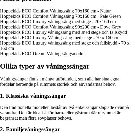
Hoppekids ECO Comfort Våningssäng 70x160 cm - Natur
Hoppekids ECO Comfort Våningssäng 70x160 cm - Pale Green
Hoppekids ECO Luxury våningssäng med stege - 70x160 cm
Hoppekids ECO Comfort Våningssäng 90x200 cm - Dove Grey
Hoppekids ECO Luxury våningssäng med sned stege och fallskydd
Hoppekids ECO Luxury Våningssäng med stege - 70 x 160 cm
Hoppekids ECO Luxury våningssäng med stege och fallskydd - 70 x
160 cm
Hoppekids ECO Dream Våningssängsmodul
Olika typer av våningssängar
Våningssängar finns i många utföranden, som alla har sina egna
fördelar beroende på rummets storlek och användarnas behov.
1. Klassiska våningssängar
Den traditionella modellen består av två enkelsängar staplade ovanpå
varandra. Den är idealisk för barn- eller gästrum där utrymmet är
begränsat men flera sovplatser behövs.
2. Familjevåningssängar