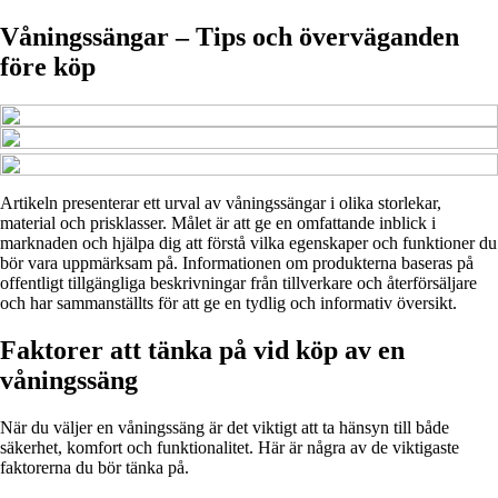
Våningssängar – Tips och överväganden
före köp
Artikeln presenterar ett urval av våningssängar i olika storlekar,
material och prisklasser. Målet är att ge en omfattande inblick i
marknaden och hjälpa dig att förstå vilka egenskaper och funktioner du
bör vara uppmärksam på. Informationen om produkterna baseras på
offentligt tillgängliga beskrivningar från tillverkare och återförsäljare
och har sammanställts för att ge en tydlig och informativ översikt.
Faktorer att tänka på vid köp av en
våningssäng
När du väljer en våningssäng är det viktigt att ta hänsyn till både
säkerhet, komfort och funktionalitet. Här är några av de viktigaste
faktorerna du bör tänka på.