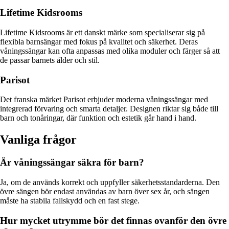
Lifetime Kidsrooms
Lifetime Kidsrooms är ett danskt märke som specialiserar sig på
flexibla barnsängar med fokus på kvalitet och säkerhet. Deras
våningssängar kan ofta anpassas med olika moduler och färger så att
de passar barnets ålder och stil.
Parisot
Det franska märket Parisot erbjuder moderna våningssängar med
integrerad förvaring och smarta detaljer. Designen riktar sig både till
barn och tonåringar, där funktion och estetik går hand i hand.
Vanliga frågor
Är våningssängar säkra för barn?
Ja, om de används korrekt och uppfyller säkerhetsstandarderna. Den
övre sängen bör endast användas av barn över sex år, och sängen
måste ha stabila fallskydd och en fast stege.
Hur mycket utrymme bör det finnas ovanför den övre