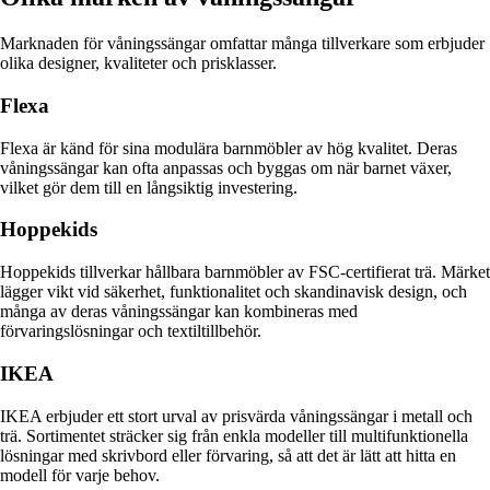
Marknaden för våningssängar omfattar många tillverkare som erbjuder
olika designer, kvaliteter och prisklasser.
Flexa
Flexa är känd för sina modulära barnmöbler av hög kvalitet. Deras
våningssängar kan ofta anpassas och byggas om när barnet växer,
vilket gör dem till en långsiktig investering.
Hoppekids
Hoppekids tillverkar hållbara barnmöbler av FSC-certifierat trä. Märket
lägger vikt vid säkerhet, funktionalitet och skandinavisk design, och
många av deras våningssängar kan kombineras med
förvaringslösningar och textiltillbehör.
IKEA
IKEA erbjuder ett stort urval av prisvärda våningssängar i metall och
trä. Sortimentet sträcker sig från enkla modeller till multifunktionella
lösningar med skrivbord eller förvaring, så att det är lätt att hitta en
modell för varje behov.