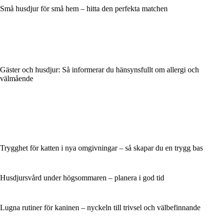
Små husdjur för små hem – hitta den perfekta matchen
Gäster och husdjur: Så informerar du hänsynsfullt om allergi och
välmående
Trygghet för katten i nya omgivningar – så skapar du en trygg bas
Husdjursvård under högsommaren – planera i god tid
Lugna rutiner för kaninen – nyckeln till trivsel och välbefinnande