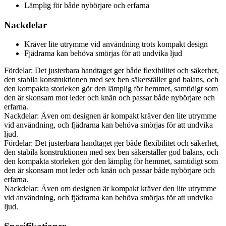
Lämplig för både nybörjare och erfarna
Nackdelar
Kräver lite utrymme vid användning trots kompakt design
Fjädrarna kan behöva smörjas för att undvika ljud
Fördelar: Det justerbara handtaget ger både flexibilitet och säkerhet,
den stabila konstruktionen med sex ben säkerställer god balans, och
den kompakta storleken gör den lämplig för hemmet, samtidigt som
den är skonsam mot leder och knän och passar både nybörjare och
erfarna.
Nackdelar: Även om designen är kompakt kräver den lite utrymme
vid användning, och fjädrarna kan behöva smörjas för att undvika
ljud.
Fördelar: Det justerbara handtaget ger både flexibilitet och säkerhet,
den stabila konstruktionen med sex ben säkerställer god balans, och
den kompakta storleken gör den lämplig för hemmet, samtidigt som
den är skonsam mot leder och knän och passar både nybörjare och
erfarna.
Nackdelar: Även om designen är kompakt kräver den lite utrymme
vid användning, och fjädrarna kan behöva smörjas för att undvika
ljud.