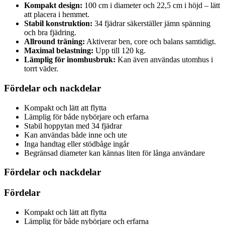
Kompakt design:
100 cm i diameter och 22,5 cm i höjd – lätt
att placera i hemmet.
Stabil konstruktion:
34 fjädrar säkerställer jämn spänning
och bra fjädring.
Allround träning:
Aktiverar ben, core och balans samtidigt.
Maximal belastning:
Upp till 120 kg.
Lämplig för inomhusbruk:
Kan även användas utomhus i
torrt väder.
Fördelar och nackdelar
Kompakt och lätt att flytta
Lämplig för både nybörjare och erfarna
Stabil hoppytan med 34 fjädrar
Kan användas både inne och ute
Inga handtag eller stödbåge ingår
Begränsad diameter kan kännas liten för långa användare
Fördelar och nackdelar
Fördelar
Kompakt och lätt att flytta
Lämplig för både nybörjare och erfarna