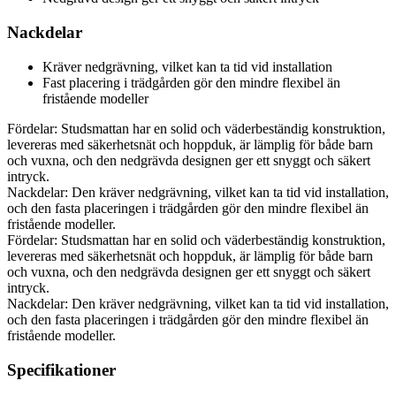
Nackdelar
Kräver nedgrävning, vilket kan ta tid vid installation
Fast placering i trädgården gör den mindre flexibel än
fristående modeller
Fördelar: Studsmattan har en solid och väderbeständig konstruktion,
levereras med säkerhetsnät och hoppduk, är lämplig för både barn
och vuxna, och den nedgrävda designen ger ett snyggt och säkert
intryck.
Nackdelar: Den kräver nedgrävning, vilket kan ta tid vid installation,
och den fasta placeringen i trädgården gör den mindre flexibel än
fristående modeller.
Fördelar: Studsmattan har en solid och väderbeständig konstruktion,
levereras med säkerhetsnät och hoppduk, är lämplig för både barn
och vuxna, och den nedgrävda designen ger ett snyggt och säkert
intryck.
Nackdelar: Den kräver nedgrävning, vilket kan ta tid vid installation,
och den fasta placeringen i trädgården gör den mindre flexibel än
fristående modeller.
Specifikationer