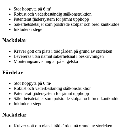
Stor hoppyta på 6 m²
Robust och väderbeständig stålkonstruktion
Patenterat fjädersystem för jämnt upphopp
Säkerhetsdetaljer som polstrade stolpar och bred kantkudde
Inkluderar stege
Nackdelar
Kräver gott om plats i trädgården på grund av storleken
Levereras utan nämnt säkerhetsnät i beskrivningen
Monteringsanvisning är på engelska
Fördelar
Stor hoppyta på 6 m²
Robust och väderbeständig stålkonstruktion
Patenterat fjädersystem för jämnt upphopp
Säkerhetsdetaljer som polstrade stolpar och bred kantkudde
Inkluderar stege
Nackdelar
Kräver gott om plats i trädgården på grund av storleken