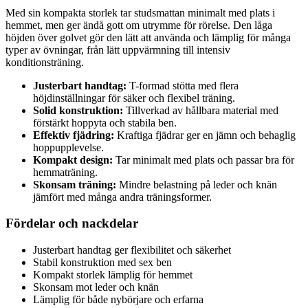
Med sin kompakta storlek tar studsmattan minimalt med plats i
hemmet, men ger ändå gott om utrymme för rörelse. Den låga
höjden över golvet gör den lätt att använda och lämplig för många
typer av övningar, från lätt uppvärmning till intensiv
konditionsträning.
Justerbart handtag:
T-formad stötta med flera
höjdinställningar för säker och flexibel träning.
Solid konstruktion:
Tillverkad av hållbara material med
förstärkt hoppyta och stabila ben.
Effektiv fjädring:
Kraftiga fjädrar ger en jämn och behaglig
hoppupplevelse.
Kompakt design:
Tar minimalt med plats och passar bra för
hemmaträning.
Skonsam träning:
Mindre belastning på leder och knän
jämfört med många andra träningsformer.
Fördelar och nackdelar
Justerbart handtag ger flexibilitet och säkerhet
Stabil konstruktion med sex ben
Kompakt storlek lämplig för hemmet
Skonsam mot leder och knän
Lämplig för både nybörjare och erfarna