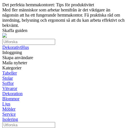
Det perfekta hemmakontoret: Tips för produktivitet
Med fler människor som arbetar hemifrån är det viktigare än
någonsin att ha ett fungerande hemmakontor. Få praktiska råd om
inredning, belysning och ergonomi så att du kan arbeta effektivt och
bekvämt.
Skaffa guiden
DekorativtHus
Inloggning
Skapa användare
Maila nyheter
Kategorier
Tabeller
Stolar
Soffor
Vitvaror
Dekoration
Blommor
Ljus
Möbler
Service
Isolering