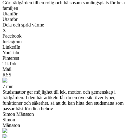
Gör trädgården till en rolig och hälsosam samlingsplats för hela
familjen
Utanför
Utanför
Dela och sprid värme
X
Facebook
Instagram
LinkedIn
YouTube
Pinterest
TikTok
Mail
RSS
7 min
Studsmattor ger möjlighet till lek, motion och gemenskap i
trädgården. I den här artikeln får du en översikt över typer,
funktioner och säkerhet, så att du kan hitta den studsmatta som
passar bäst för dina behov.
Simon Månsson
Simon
Månsson