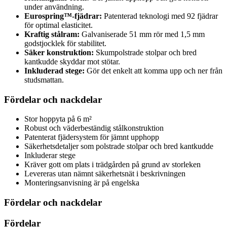
under användning.
Eurospring™-fjädrar:
Patenterad teknologi med 92 fjädrar
för optimal elasticitet.
Kraftig stålram:
Galvaniserade 51 mm rör med 1,5 mm
godstjocklek för stabilitet.
Säker konstruktion:
Skumpolstrade stolpar och bred
kantkudde skyddar mot stötar.
Inkluderad stege:
Gör det enkelt att komma upp och ner från
studsmattan.
Fördelar och nackdelar
Stor hoppyta på 6 m²
Robust och väderbeständig stålkonstruktion
Patenterat fjädersystem för jämnt upphopp
Säkerhetsdetaljer som polstrade stolpar och bred kantkudde
Inkluderar stege
Kräver gott om plats i trädgården på grund av storleken
Levereras utan nämnt säkerhetsnät i beskrivningen
Monteringsanvisning är på engelska
Fördelar och nackdelar
Fördelar