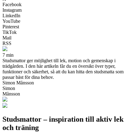
Facebook
Instagram
LinkedIn
YouTube
Pinterest
TikTok
Mail
RSS
7 min
Studsmattor ger möjlighet till lek, motion och gemenskap i
trädgården. I den här artikeln får du en översikt över typer,
funktioner och säkerhet, så att du kan hitta den studsmatta som
passar bäst för dina behov.
Simon Månsson
Simon
Månsson
Studsmattor – inspiration till aktiv lek
och träning