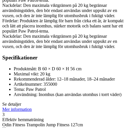
populärt Paw Patrol-tema.
Nackdelar: Den maximala viktgränsen på 20 kg begränsar
användningstiden, den bör endast användas under uppsikt av en
vuxen, och den är inte lämplig för utomhusbruk i fuktigt väder.
Fördelar: Produkten är lämplig för barn från cirka ett år, är kompakt
och lätt att placera inomhus, stärker motorik och balans samt har ett
populärt Paw Patrol-tema.
Nackdelar: Den maximala viktgränsen på 20 kg begränsar
användningstiden, den bör endast användas under uppsikt av en
vuxen, och den är inte lämplig för utomhusbruk i fuktigt väder.
Specifikationer
Produktmått: B 60 × D 60 × H 56 cm
Maximal vikt: 20 kg
Rekommenderad ålder: 12–18 månader, 18–24 månader
Artikelnummer: 355000
Tema: Paw Patrol
Användning: Inomhus (kan användas utomhus i torrt väder)
Se detaljer
Mer information
3
Effektiv hemmaträning
Odin Fitness Trampolin Jump Fitness 127cm