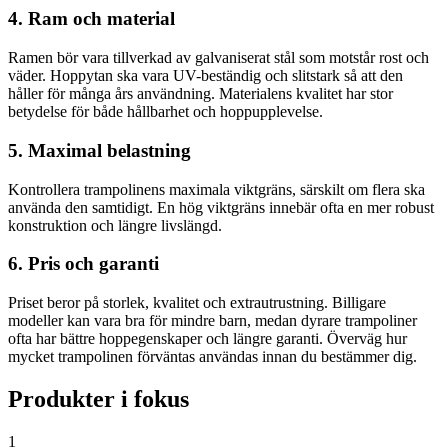
4. Ram och material
Ramen bör vara tillverkad av galvaniserat stål som motstår rost och
väder. Hoppytan ska vara UV-beständig och slitstark så att den
håller för många års användning. Materialens kvalitet har stor
betydelse för både hållbarhet och hoppupplevelse.
5. Maximal belastning
Kontrollera trampolinens maximala viktgräns, särskilt om flera ska
använda den samtidigt. En hög viktgräns innebär ofta en mer robust
konstruktion och längre livslängd.
6. Pris och garanti
Priset beror på storlek, kvalitet och extrautrustning. Billigare
modeller kan vara bra för mindre barn, medan dyrare trampoliner
ofta har bättre hoppegenskaper och längre garanti. Överväg hur
mycket trampolinen förväntas användas innan du bestämmer dig.
Produkter i fokus
1