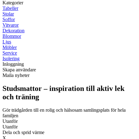
Kategorier
Tabeller
Stolar
Soffor
Vitvaror
Dekoration
Blommor
Ljus
Möbler
Service
Isolering
Inloggning
Skapa användare
Maila nyheter
Studsmattor – inspiration till aktiv lek
och träning
Gör trädgården till en rolig och hälsosam samlingsplats för hela
familjen
Utanför
Utanför
Dela och sprid värme
X