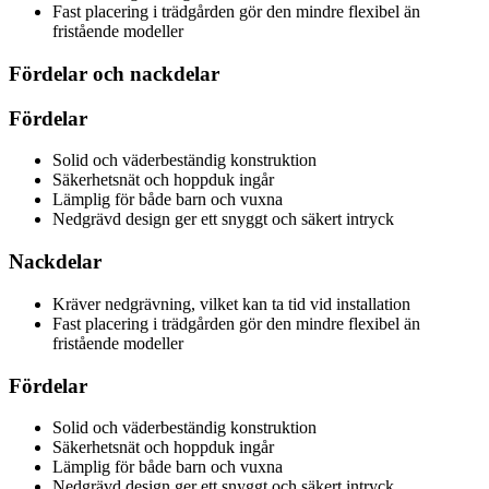
Fast placering i trädgården gör den mindre flexibel än
fristående modeller
Fördelar och nackdelar
Fördelar
Solid och väderbeständig konstruktion
Säkerhetsnät och hoppduk ingår
Lämplig för både barn och vuxna
Nedgrävd design ger ett snyggt och säkert intryck
Nackdelar
Kräver nedgrävning, vilket kan ta tid vid installation
Fast placering i trädgården gör den mindre flexibel än
fristående modeller
Fördelar
Solid och väderbeständig konstruktion
Säkerhetsnät och hoppduk ingår
Lämplig för både barn och vuxna
Nedgrävd design ger ett snyggt och säkert intryck