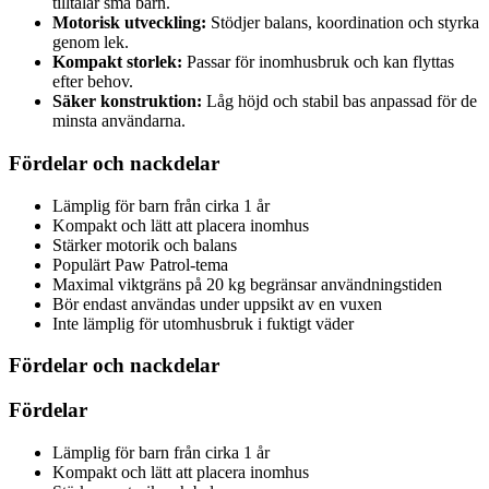
tilltalar små barn.
Motorisk utveckling:
Stödjer balans, koordination och styrka
genom lek.
Kompakt storlek:
Passar för inomhusbruk och kan flyttas
efter behov.
Säker konstruktion:
Låg höjd och stabil bas anpassad för de
minsta användarna.
Fördelar och nackdelar
Lämplig för barn från cirka 1 år
Kompakt och lätt att placera inomhus
Stärker motorik och balans
Populärt Paw Patrol-tema
Maximal viktgräns på 20 kg begränsar användningstiden
Bör endast användas under uppsikt av en vuxen
Inte lämplig för utomhusbruk i fuktigt väder
Fördelar och nackdelar
Fördelar
Lämplig för barn från cirka 1 år
Kompakt och lätt att placera inomhus