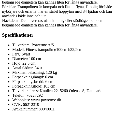
begränsade diametern kan kännas liten för långa användare.
Fördelar: Trampolinen är kompakt och lätt att flytta, lämplig för både
nybörjare och erfarna, har en stabil hoppytan med 34 fjädrar och kan
användas både inne och ute.
Nackdelar: Den levereras utan handtag eller stödbåge, och den
begränsade diametern kan kännas liten för långa användare.
Specifikationer
Tillverkare: Powerme A/S
Modell: Fitness trampolin ø100cm h22,5cm
Färg: Svart
Diameter: 100 cm
Höjd: 22,5 cm
Antal fjädrar: 34 st.
Maximal belastning: 120 kg
Förpackningslängd: 6 cm
Förpackningsbredd: 6 cm
Förpackningshöjd: 103 cm
Tillverkaradress: Knullen 22, 5260 Odense S, Danmark
Telefon: 70227292
Webbplats: www.powerme.dk
CVR: 66212319
Artikelnummer: 80040011