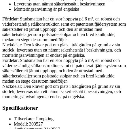
Levereras utan nämnt säkerhetsnät i beskrivningen
Monteringsanvisning är på engelska
Fördelar: Studsmattan har en stor hoppyta på 6 m², en robust och
väderbeständig stålkonstruktion samt ett patenterat fjädersystem som
säkerställer ett jämnt upphopp, och den är utrustad med
säkerhetsdetaljer som polstrade stolpar och en bred kantkudde,
medan en stege dessutom medföljer.
Nackdelar: Den kräver gott om plats i trädgården på grund av sin
storlek, levereras utan ett nämnt säkerhetsnät i beskrivningen, och
monteringsanvisningen är endast på engelska.
Fördelar: Studsmattan har en stor hoppyta på 6 m², en robust och
väderbeständig stålkonstruktion samt ett patenterat fjädersystem som
säkerställer ett jämnt upphopp, och den är utrustad med
säkerhetsdetaljer som polstrade stolpar och en bred kantkudde,
medan en stege dessutom medföljer.
Nackdelar: Den kräver gott om plats i trädgården på grund av sin
storlek, levereras utan ett nämnt säkerhetsnät i beskrivningen, och
monteringsanvisningen är endast på engelska.
Specifikationer
Tillverkare: Jumpking
Modell: 303527