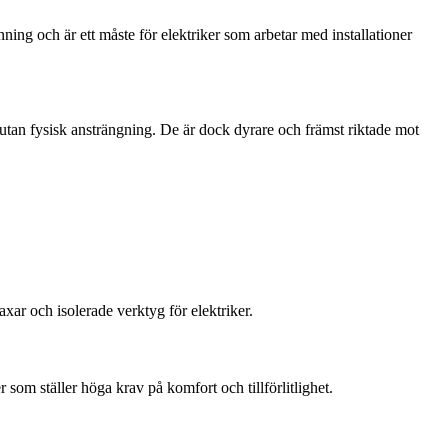
nning och är ett måste för elektriker som arbetar med installationer
utan fysisk ansträngning. De är dock dyrare och främst riktade mot
xar och isolerade verktyg för elektriker.
om ställer höga krav på komfort och tillförlitlighet.