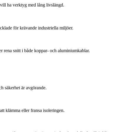
vill ha verktyg med lång livslängd.
klade för krävande industriella miljöer.
ler rena snitt i både koppar- och aluminiumkablar.
och säkerhet är avgörande.
att klämma eller fransa isoleringen.