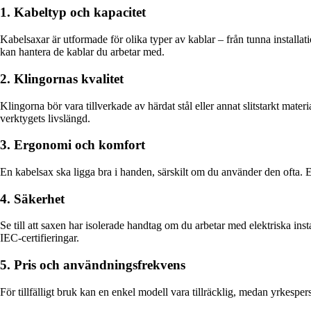
1. Kabeltyp och kapacitet
Kabelsaxar är utformade för olika typer av kablar – från tunna installati
kan hantera de kablar du arbetar med.
2. Klingornas kvalitet
Klingorna bör vara tillverkade av härdat stål eller annat slitstarkt mater
verktygets livslängd.
3. Ergonomi och komfort
En kabelsax ska ligga bra i handen, särskilt om du använder den ofta. E
4. Säkerhet
Se till att saxen har isolerade handtag om du arbetar med elektriska ins
IEC-certifieringar.
5. Pris och användningsfrekvens
För tillfälligt bruk kan en enkel modell vara tillräcklig, medan yrkesper