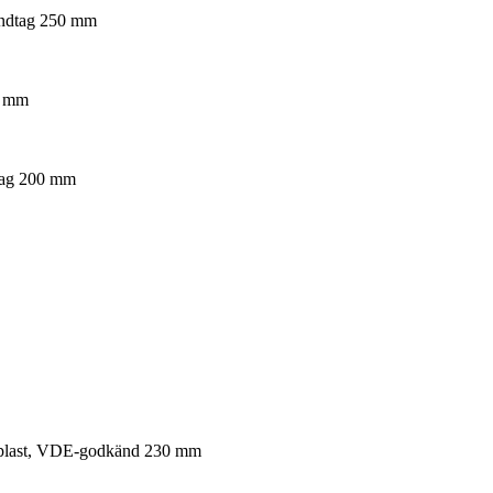
andtag 250 mm
0 mm
tag 200 mm
d plast, VDE-godkänd 230 mm