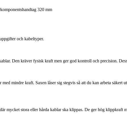
flerkomponentshandtag 320 mm
uppgifter och kabeltyper.
skablar. Den kräver fysisk kraft men ger god kontroll och precision. De
r med mindre kraft. Saxen låser sig stegvis så att du kan arbeta säkert 
är mycket stora eller hårda kablar ska klippas. De ger hög klippkraft 