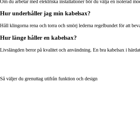
Om du arbetar med elektriska installationer bör du välja en isolerad mod
Hur underhåller jag min kabelsax?
Håll klingorna rena och torra och smörj lederna regelbundet för att beva
Hur länge håller en kabelsax?
Livslängden beror på kvalitet och användning. En bra kabelsax i härdat
Så väljer du grenuttag utifrån funktion och design