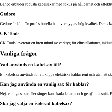
Bahco erbjuder robusta kabelsaxar med fokus på hållbarhet och effektiv
Gedore
Gedore är känt för professionella handverktyg av hög kvalitet. Deras k
CK Tools
CK Tools levererar ett brett utbud av verktyg för elinstallationer, ink
Vanliga frågor
Vad används en kabelsax till?
En kabelsax används för att klippa elektriska kablar rent och utan att s
Kan jag använda en vanlig sax för kablar?
Nej, vanliga saxar eller tänger kan skada ledarna och ge ojämna snitt. En
Ska jag välja en isolerad kabelsax?