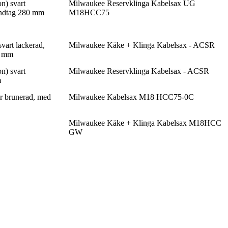
n) svart
Milwaukee Reservklinga Kabelsax UG
andtag 280 mm
M18HCC75
vart lackerad,
Milwaukee Käke + Klinga Kabelsax - ACSR
0 mm
n) svart
Milwaukee Reservklinga Kabelsax - ACSR
m
r brunerad, med
Milwaukee Kabelsax M18 HCC75-0C
Milwaukee Käke + Klinga Kabelsax M18HCC
GW