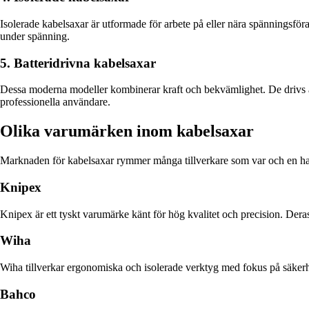
Isolerade kabelsaxar är utformade för arbete på eller nära spänningsföran
under spänning.
5. Batteridrivna kabelsaxar
Dessa moderna modeller kombinerar kraft och bekvämlighet. De drivs av
professionella användare.
Olika varumärken inom kabelsaxar
Marknaden för kabelsaxar rymmer många tillverkare som var och en har
Knipex
Knipex är ett tyskt varumärke känt för hög kvalitet och precision. Deras
Wiha
Wiha tillverkar ergonomiska och isolerade verktyg med fokus på säkerhet
Bahco