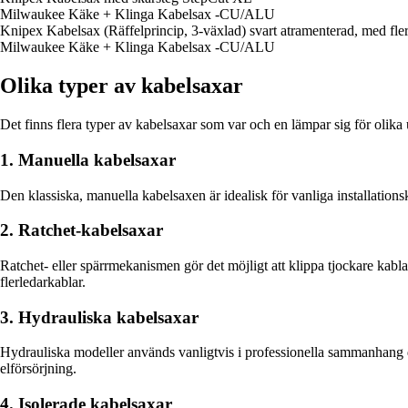
Milwaukee Käke + Klinga Kabelsax -CU/ALU
Knipex Kabelsax (Räffelprincip, 3-växlad) svart atramenterad, med 
Milwaukee Käke + Klinga Kabelsax -CU/ALU
Olika typer av kabelsaxar
Det finns flera typer av kabelsaxar som var och en lämpar sig för olika 
1. Manuella kabelsaxar
Den klassiska, manuella kabelsaxen är idealisk för vanliga installation
2. Ratchet-kabelsaxar
Ratchet- eller spärrmekanismen gör det möjligt att klippa tjockare kabla
flerledarkablar.
3. Hydrauliska kabelsaxar
Hydrauliska modeller används vanligtvis i professionella sammanhang d
elförsörjning.
4. Isolerade kabelsaxar