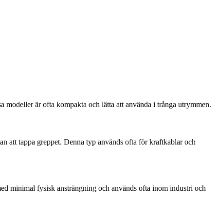
ssa modeller är ofta kompakta och lätta att använda i trånga utrymmen.
utan att tappa greppet. Denna typ används ofta för kraftkablar och
med minimal fysisk ansträngning och används ofta inom industri och