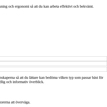
sning och ergonomi så att du kan arbeta effektivt och bekvämt.
genskaperna så att du lättare kan bedöma vilken typ som passar bäst för
dlig och informativ överblick.
torerna att överväga.