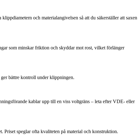
la klippdiametern och materialangivelsen så att du säkerställer att saxen
ningar som minskar friktion och skyddar mot rost, vilket förlänger
ger bättre kontroll under klippningen.
nningsförande kablar upp till en viss voltgräns – leta efter VDE- eller
. Priset speglar ofta kvaliteten på material och konstruktion.