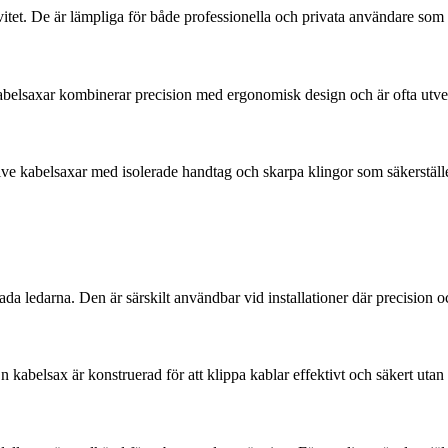
itet. De är lämpliga för både professionella och privata användare som 
abelsaxar kombinerar precision med ergonomisk design och är ofta utvec
lusive kabelsaxar med isolerade handtag och skarpa klingor som säkerstäl
kada ledarna. Den är särskilt användbar vid installationer där precision 
 kabelsax är konstruerad för att klippa kablar effektivt och säkert utan 