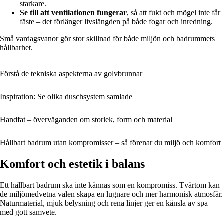
starkare.
Se till att ventilationen fungerar
, så att fukt och mögel inte får
fäste – det förlänger livslängden på både fogar och inredning.
Små vardagsvanor gör stor skillnad för både miljön och badrummets
hållbarhet.
Förstå de tekniska aspekterna av golvbrunnar
Inspiration: Se olika duschsystem samlade
Handfat – överväganden om storlek, form och material
Hållbart badrum utan kompromisser – så förenar du miljö och komfort
Komfort och estetik i balans
Ett hållbart badrum ska inte kännas som en kompromiss. Tvärtom kan
de miljömedvetna valen skapa en lugnare och mer harmonisk atmosfär.
Naturmaterial, mjuk belysning och rena linjer ger en känsla av spa –
med gott samvete.