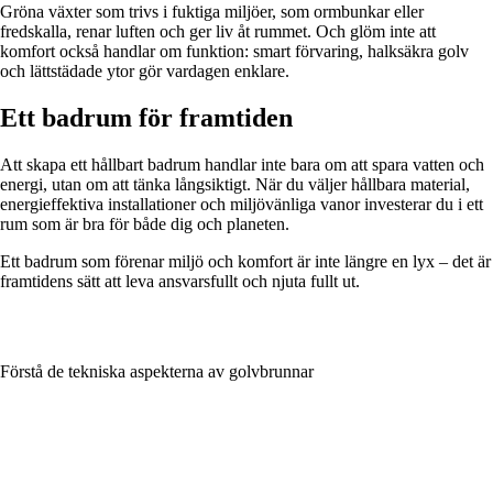
Gröna växter som trivs i fuktiga miljöer, som ormbunkar eller
fredskalla, renar luften och ger liv åt rummet. Och glöm inte att
komfort också handlar om funktion: smart förvaring, halksäkra golv
och lättstädade ytor gör vardagen enklare.
Ett badrum för framtiden
Att skapa ett hållbart badrum handlar inte bara om att spara vatten och
energi, utan om att tänka långsiktigt. När du väljer hållbara material,
energieffektiva installationer och miljövänliga vanor investerar du i ett
rum som är bra för både dig och planeten.
Ett badrum som förenar miljö och komfort är inte längre en lyx – det är
framtidens sätt att leva ansvarsfullt och njuta fullt ut.
Förstå de tekniska aspekterna av golvbrunnar