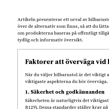
Artikeln presenterar ett urval av bilbarnst
över de alternativ som finns, så att du lät
om produkterna baseras på offentligt tillg
tydlig och informativ översikt.
Faktorer att överväga vid 
När du väljer bilbarnstol är det viktigt
viktigaste aspekterna du bör överväga.
1. Säkerhet och godkännanden
Säkerheten är naturligtvis det viktigast
R129). Dessa standarder ställer krav p