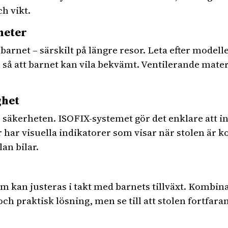
h vikt.
heter
barnet – särskilt på längre resor. Leta efter mode
 så att barnet kan vila bekvämt. Ventilerande mater
ghet
säkerheten. ISOFIX-systemet gör det enklare att in
 har visuella indikatorer som visar när stolen är ko
lan bilar.
m kan justeras i takt med barnets tillväxt. Kombin
h praktisk lösning, men se till att stolen fortfara