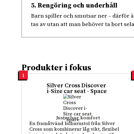
5. Rengöring och underhåll
Barn spiller och smutsar ner – därför ä
tas av utan att man behöver ta bort sel
Produkter i fokus
1
Silver Cross Discover
i-Size car seat - Space
Justerbar komfort
En framåtvänd bilbarnstol från Silver
Cross som kombinerar låg vikt, flexibel