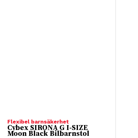
Flexibel barnsäkerhet
Cybex SIRONA G I-SIZE
Moon Black Bilbarnstol