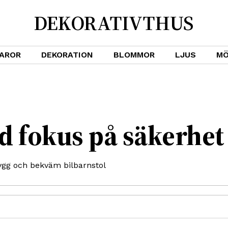
DEKORATIVTHUS
VAROR
DEKORATION
BLOMMOR
LJUS
MÖ
d fokus på säkerhet
rygg och bekväm bilbarnstol