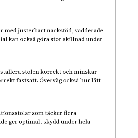
ller med justerbart nackstöd, vadderade
ial kan också göra stor skillnad under
stallera stolen korrekt och minskar
rrekt fastsatt. Överväg också hur lätt
ationsstolar som täcker flera
nde ger optimalt skydd under hela