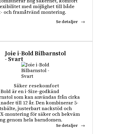
ombinerar hög säkerhet, komfort
lexibilitet med möjlighet till både
- och framåtvänd montering.
Se detaljer
Joie i-Bold Bilbarnstol
- Svart
Säker resekomfort
i-Bold är en i-Size-godkänd
rnstol som kan användas från cirka
nader till 12 år. Den kombinerar 5-
sbälte, justerbart nackstöd och
X-montering för säker och bekväm
ing genom hela barndomen.
Se detaljer