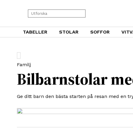
TABELLER
STOLAR
SOFFOR
VIT
Familj
Bilbarnstolar me
Ge ditt barn den bästa starten på resan med en t