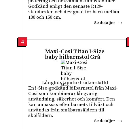
justering och bekväma bambustextilier.
Godkänd enligt den senaste R129-
standarden och designad för barn mellan
100 och 150 cm.
Se detaljer
4
Maxi-Cosi Titan I-Size
baby bilbarnstol Grå
Långtidskomfort säkerställd
En i-Size-godkänd bilbarnstol från Maxi-
Cosi som kombinerar långvarig
användning, säkerhet och komfort. Den
kan anpassas efter barnets tillväxt och
användas från småbarnsåldern till
skolåldern.
Se detaljer