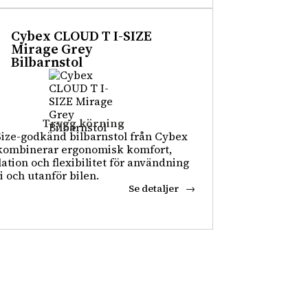
Cybex CLOUD T I-SIZE
Mirage Grey
Bilbarnstol
Trygg körning
Size-godkänd bilbarnstol från Cybex
kombinerar ergonomisk komfort,
lation och flexibilitet för användning
i och utanför bilen.
Se detaljer