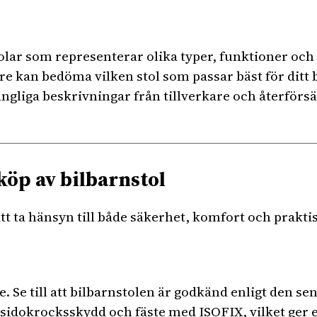
olar som representerar olika typer, funktioner och pr
tare kan bedöma vilken stol som passar bäst för ditt
ängliga beskrivningar från tillverkare och återförs
köp av bilbarnstol
 att ta hänsyn till både säkerhet, komfort och prakt
e. Se till att bilbarnstolen är godkänd enligt den s
å sidokrocksskydd och fäste med ISOFIX, vilket ger 