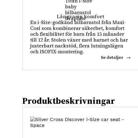
Långvarig komfort
En i-Size-godkänd bilbarnstol från Maxi-
Cosi som kombinerar säkerhet, komfort
och flexibilitet för barn från 15 månader
till 12 år. Stolen växer med barnet och har
justerbart nackstöd, flera lutningslägen
och ISOFIX-montering.
Se detaljer
Produktbeskrivningar