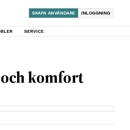
SKAPA ANVÄNDARE
INLOGGNING
BLER
SERVICE
 och komfort