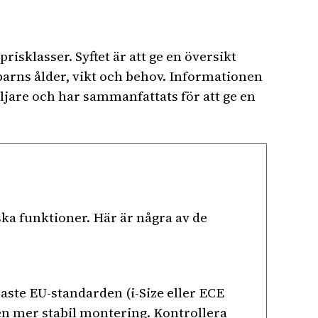
isklasser. Syftet är att ge en översikt
 barns ålder, vikt och behov. Informationen
äljare och har sammanfattats för att ge en
iska funktioner. Här är några av de
enaste EU-standarden (i-Size eller ECE
en mer stabil montering. Kontrollera