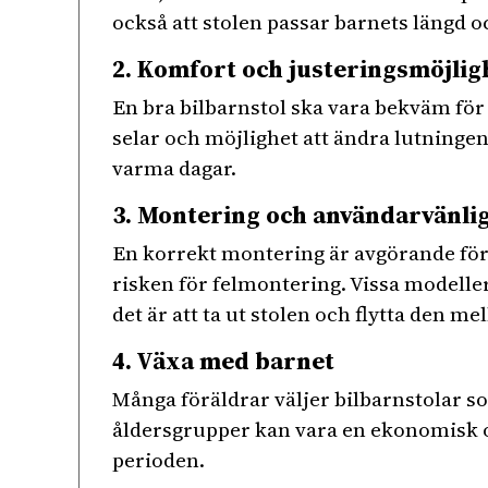
också att stolen passar barnets längd oc
2. Komfort och justeringsmöjlig
En bra bilbarnstol ska vara bekväm för 
selar och möjlighet att ändra lutningen
varma dagar.
3. Montering och användarvänli
En korrekt montering är avgörande för 
risken för felmontering. Vissa modeller
det är att ta ut stolen och flytta den mel
4. Växa med barnet
Många föräldrar väljer bilbarnstolar so
åldersgrupper kan vara en ekonomisk oc
perioden.