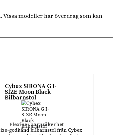
el. Vissa modeller har överdrag som kan
Cybex SIRONA G I-
SIZE Moon Black
Bilbarnstol
Flexibel barnsäkerhet
Size-godkänd bilbarnstol från Cybex